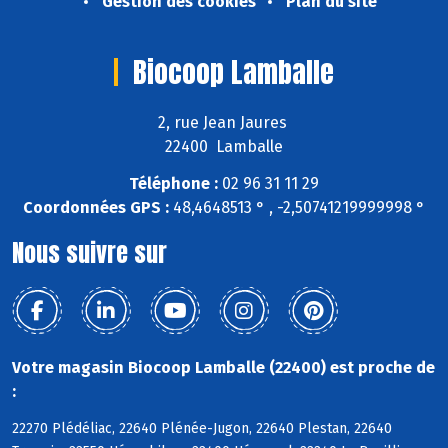
Gestion des cookies
Plan du site
Biocoop Lamballe
2, rue Jean Jaures
22400 Lamballe
Téléphone :
02 96 31 11 29
Coordonnées GPS :
48,4648513 ° , -2,50741219999998 °
Nous suivre sur
Votre magasin Biocoop Lamballe (22400) est proche de
:
22270 Plédéliac, 22640 Plénée-Jugon, 22640 Plestan, 22640